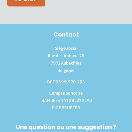
Contact
Siège social
Rue de l’Abbaye 28
7972 Aubechies
Belgique
BCE 0899.520.293
Compte bancaire
IBAN BE34 3630 8222 2290
BIC BBRUBEBB
Une question ou une suggestion ?