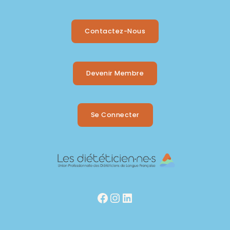
Contactez-Nous
Devenir Membre
Se Connecter