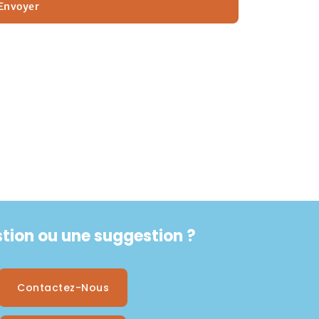
Envoyer
tion ou une suggestion ?
Contactez-Nous