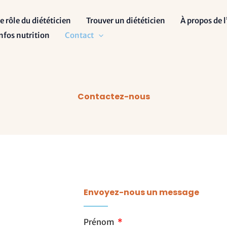
e rôle du diététicien
Trouver un diététicien
À propos de 
nfos nutrition
Contact
Contactez-nous
Envoyez-nous un message
Prénom