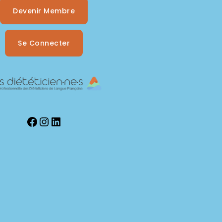
Devenir Membre
Se Connecter