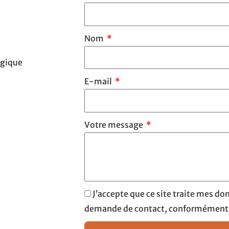
Nom
lgique
E-mail
Votre message
J’accepte que ce site traite mes d
demande de contact, conformément à 