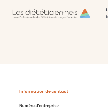
Aller
L
au
I
contenu
Information de contact
Numéro d’entreprise