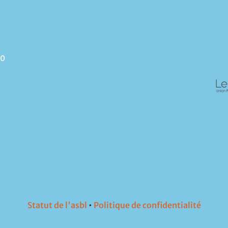
90
Statut de l'asbl
•
Politique de confidentialité